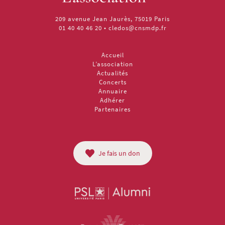
209 avenue Jean Jaurès, 75019 Paris
01 40 40 46 20
•
cledos@cnsmdp.fr
Accueil
L’association
Actualités
Concerts
Annuaire
Adhérer
Partenaires
Je fais un don