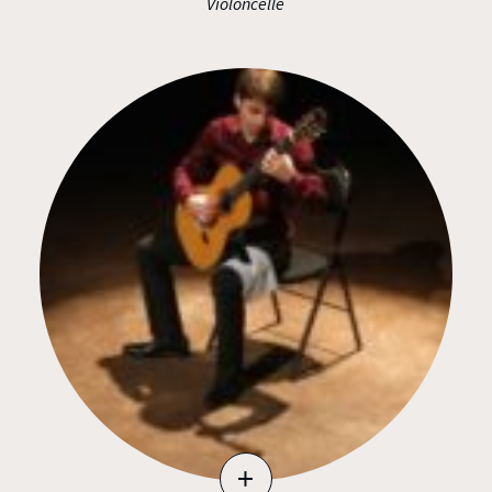
Violoncelle
+