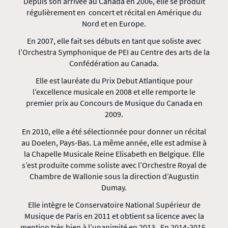
Depuis son arrivée au Canada en 2006, elle se produit
régulièrement en concert et récital en Amérique du
Nord et en Europe.
En 2007, elle fait ses débuts en tant que soliste avec
l’Orchestra Symphonique de PEI au Centre des arts de la
Confédération au Canada.
Elle est lauréate du Prix Debut Atlantique pour
l’excellence musicale en 2008 et elle remporte le
premier prix au Concours de Musique du Canada en
2009.
En 2010, elle a été sélectionnée pour donner un récital
au Doelen, Pays-Bas. La même année, elle est admise à
la Chapelle Musicale Reine Elisabeth en Belgique. Elle
s’est produite comme soliste avec l’Orchestre Royal de
Chambre de Wallonie sous la direction d’Augustin
Dumay.
Elle intègre le Conservatoire National Supérieur de
Musique de Paris en 2011 et obtient sa licence avec la
mention très bien à l’unanimité en 2013. En 2014-2015,