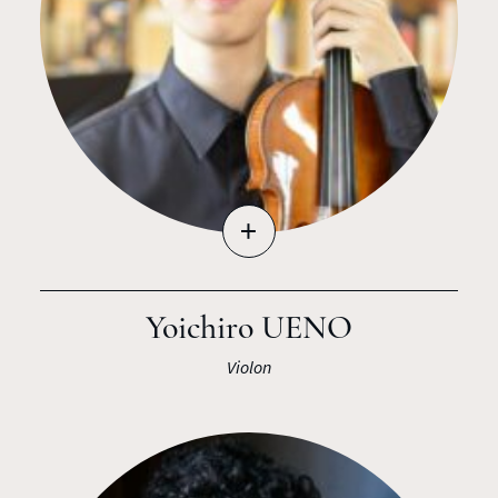
+
Yoichiro UENO
Violon