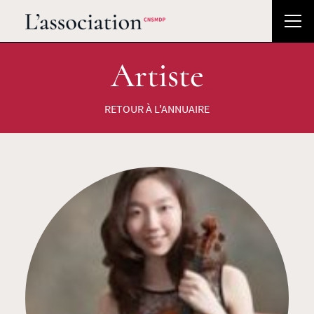
Artiste
RETOUR À L'ANNUAIRE