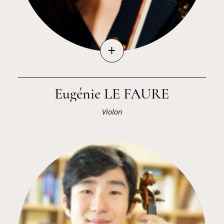
+
Eugénie LE FAURE
Violon