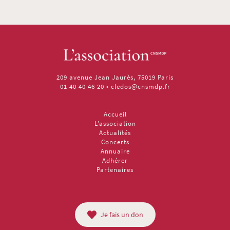
209 avenue Jean Jaurès, 75019 Paris
01 40 40 46 20
•
cledos@cnsmdp.fr
Accueil
L’association
Actualités
Concerts
Annuaire
Adhérer
Partenaires
Je fais un don