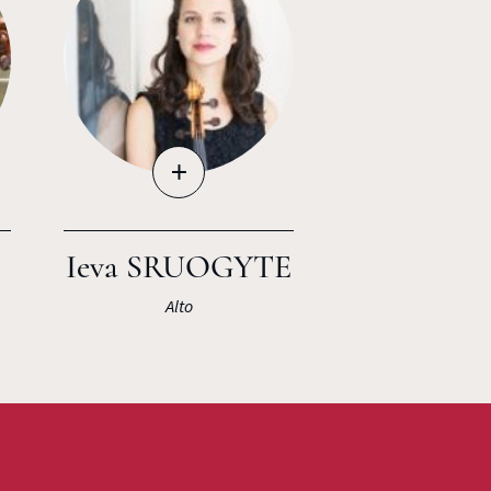
+
Ieva SRUOGYTE
Alto