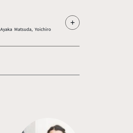
+
 Ayaka Matsuda, Yoichiro