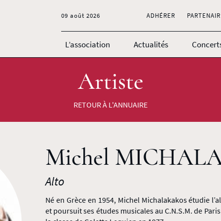
09 août 2026
ADHÉRER
PARTENAIR
L’association
Actualités
Concert
Artiste
RETOUR À L'ANNUAIRE
Michel MICHAL
Alto
Né en Grèce en 1954, Michel Michalakakos étudie l’a
et poursuit ses études musicales au C.N.S.M. de Paris 