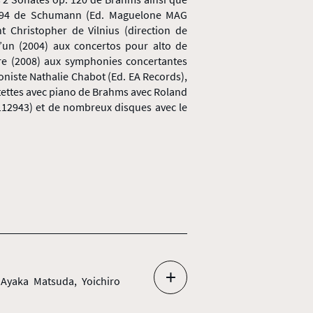
. 94 de Schumann (Ed. Maguelone MAG
t Christopher de Vilnius (direction de
’un (2004) aux concertos pour alto de
utre (2008) aux symphonies concertantes
loniste Nathalie Chabot (Ed. EA Records),
tettes avec piano de Brahms avec Roland
 112943) et de nombreux disques avec le
+
 Ayaka Matsuda, Yoichiro